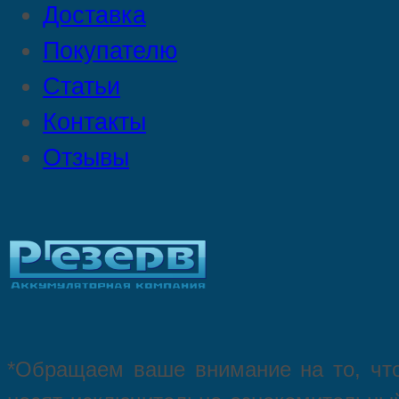
Доставка
Покупателю
Статьи
Контакты
Отзывы
*Oбращаем вaше внимaние нa то, что