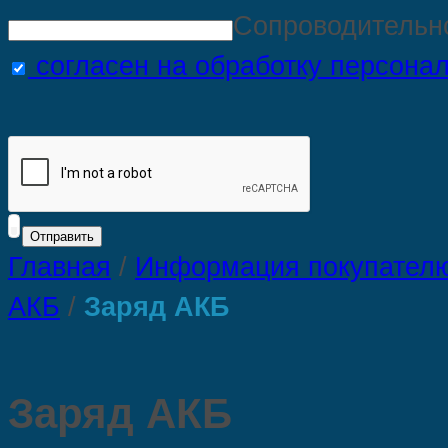
Сопроводительн
согласен на обработку персона
Главная
/
Информация покупател
АКБ
/
Заряд АКБ
Заряд АКБ