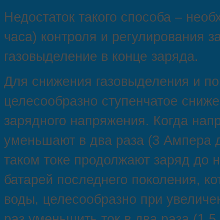
Недостаток такого способа – необ
часа) контроля и регулирования з
газовыделение в конце заряда.
Для снижения газовыделения и п
целесообразно ступенчатое сниже
зарядного напряжения. Когда напр
уменьшают в два раза (3 Ампера д
таком токе продолжают заряд до 
батарей последнего поколения, ко
воды, целесообразно при увеличе
раз уменьшить ток в два раза (1,5