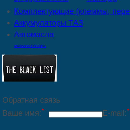
Аксессуары для мото и спецтехники
Багажная продукция
Комплектующие (клеммы, пере
Аккумуляторы ТАЗ
Автомасла
Автомасла Роснефть
Обратная связь
*
*
Ваше имя:
E-mail: