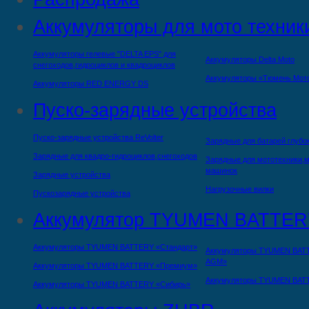
Аккумуляторы для мото техник
Аккумуляторы гелевые "DELTA EPS" для
Аккумуляторы Delta Moto
снегоходов,гидроциклов и квадроциклов
Аккумуляторы «Тюмень Мот
Аккумуляторы RED ENERGY DS
Пуско-зарядные устройства
Пуско-зарядные устройства ReVolter
Зарядные для батарей глубо
Зарядные для квадро-гидроциклов,снегоходов
Зарядные для мототехники,м
машинок
Зарядные устройства
Нагрузочные вилки
Пускозарядные устройства
Аккумулятор TYUMEN BATTER
Аккумуляторы TYUMEN BATTERY «Стандарт»
Аккумуляторы TYUMEN BAT
AGM»
Аккумуляторы TYUMEN BATTERY «Премиум»
Аккумуляторы TYUMEN BAT
Аккумуляторы TYUMEN BATTERY «Сибирь»