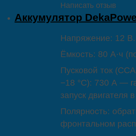
Написать отзыв
Аккумулятор DekaPowe
Напряжение: 12 В.
Ёмкость: 80 А·ч (п
Пусковой ток (CCA
−18 °C): 730 А — 
запуск двигателя в
Полярность: обрат
фронтальном расп