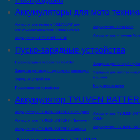
Аккумуляторы для мото техник
Аккумуляторы гелевые "DELTA EPS" для
Аккумуляторы Delta Moto
снегоходов,гидроциклов и квадроциклов
Аккумуляторы «Тюмень Мот
Аккумуляторы RED ENERGY DS
Пуско-зарядные устройства
Пуско-зарядные устройства ReVolter
Зарядные для батарей глубо
Зарядные для квадро-гидроциклов,снегоходов
Зарядные для мототехники,м
машинок
Зарядные устройства
Нагрузочные вилки
Пускозарядные устройства
Аккумулятор TYUMEN BATTER
Аккумуляторы TYUMEN BATTERY «Стандарт»
Аккумуляторы TYUMEN BAT
AGM»
Аккумуляторы TYUMEN BATTERY «Премиум»
Аккумуляторы TYUMEN BAT
Аккумуляторы TYUMEN BATTERY «Сибирь»