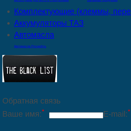
Аксессуары для мото и спецтехники
Багажная продукция
Комплектующие (клеммы, пере
Аккумуляторы ТАЗ
Автомасла
Автомасла Роснефть
Обратная связь
*
*
Ваше имя:
E-mail: