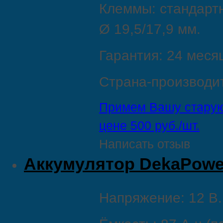
Клеммы: стандартн
Ø 19,5/17,9 мм.
Гарантия: 24 меся
Страна‑производит
Примем Вашу старую
цене 500 руб./шт.
Написать отзыв
Aккумулятор DekaPower 
Напряжение: 12 В.