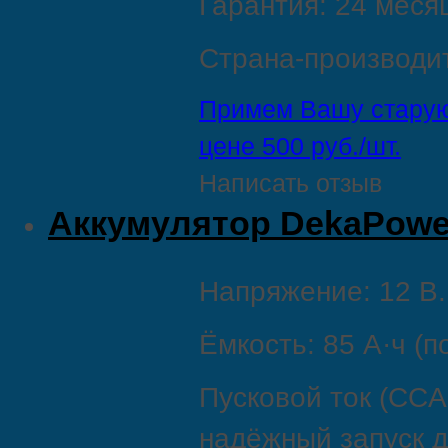
Гарантия: 24 меся
Страна‑производит
Примем Вашу старую
цене 500 руб./шт.
Написать отзыв
Aккумулятор DekaPower
Напряжение: 12 В.
Ёмкость: 85 А·ч (п
Пусковой ток (CCA
надёжный запуск д