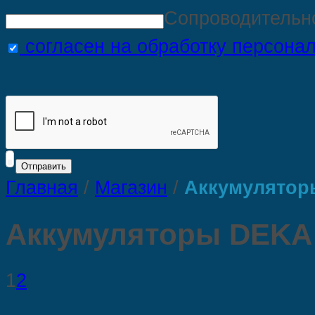
Сопроводительн
согласен на обработку персона
Главная
/
Магазин
/
Аккумулятор
Аккумуляторы DEKA
1
2