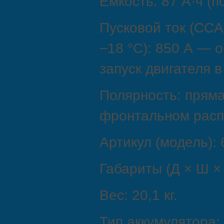
Ёмкость: 87 А·ч (п
Пусковой ток (CCA
−18 °C): 850 А — 
запуск двигателя в
Полярность: пряма
фронтальном расп
Артикул (модель): 
Габариты (Д × Ш × 
Вес: 20,1 кг.
Тип аккумулятора: