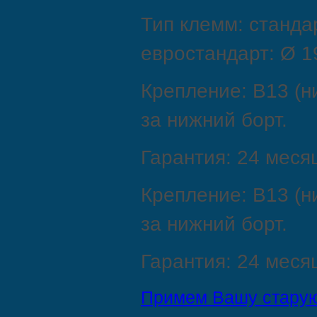
Тип клемм: стандар
евростандарт: Ø 19
Крепление: B13 (н
за нижний борт.
Гарантия: 24 меся
Крепление: B13 (н
за нижний борт.
Гарантия: 24 меся
Примем Вашу старую