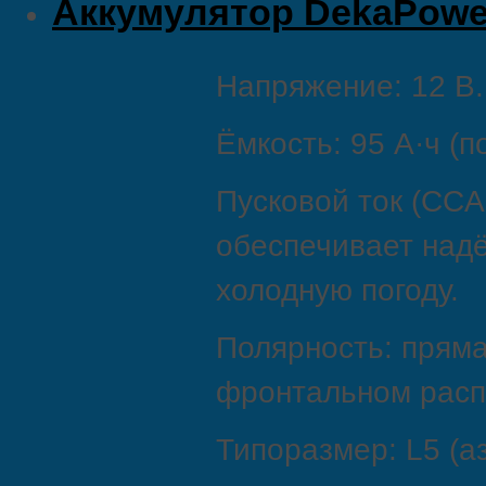
Aккумулятор DekaPower
Напряжение: 12 В.
Ёмкость: 95 А·ч (п
Пусковой ток (CCA
обеспечивает надё
холодную погоду.
Полярность: пряма
фронтальном расп
Типоразмер: L5 (аз