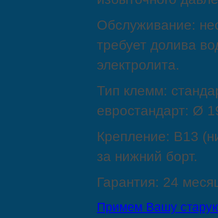
Обслуживание: н
требует долива во
электролита.
Тип клемм: стандар
евростандарт: Ø 19
Крепление: B13 (н
за нижний борт.
Гарантия: 24 меся
Примем Вашу старую