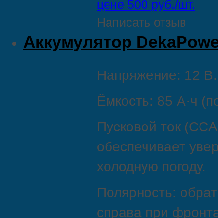
цене 500 руб./шт.
Написать отзыв
Aккумулятор DekaPowe
Напряжение: 12 В.
Ёмкость: 85 А·ч (п
Пусковой ток (CCA
обеспечивает увер
холодную погоду.
Полярность: обрат
справа при фронт