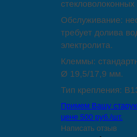
стекловолоконных 
Обслуживание: н
требует долива во
электролита.
Клеммы: стандартн
Ø 19,5/17,9 мм.
Тип крепления: B1
Примем Вашу старую
цене 500 руб./шт.
Написать отзыв