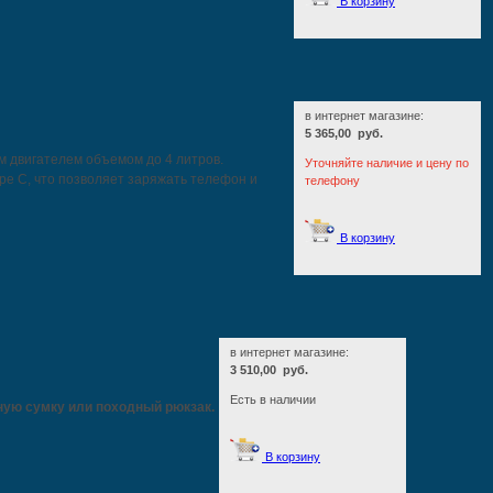
В корзину
в интернет магазине:
5 365,00 руб.
м двигателем объемом до 4 литров.
Уточняйте наличие и цену по
pe C, что позволяет заряжать телефон и
телефону
В корзину
в интернет магазине:
3 510,00 руб.
Есть в наличии
жную сумку или походный рюкзак.
В корзину