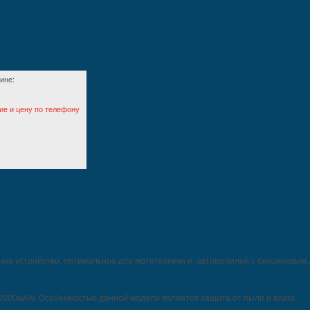
ине:
ие и цену по телефону
дное устройство, оптимальное для мототехники и автомобилей с бензиновым 
2000мА/ч. Особенностью данной модели является защита от пыли и влаги.