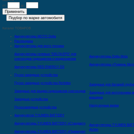
от:
до:
Каталог ТОВАРОВ
Аккумуляторы MOTO Delta
Распродажа
Аккумуляторы для мото техники
Аккумуляторы гелевые "DELTA EPS" для
Аккумуляторы Delta Moto
снегоходов,гидроциклов и квадроциклов
Аккумуляторы «Тюмень Мот
Аккумуляторы RED ENERGY DS
Пуско-зарядные устройства
Пуско-зарядные устройства ReVolter
Зарядные для батарей глубо
Зарядные для квадро-гидроциклов,снегоходов
Зарядные для мототехники,м
машинок
Зарядные устройства
Нагрузочные вилки
Пускозарядные устройства
Аккумулятор TYUMEN BATTERY
Аккумуляторы TYUMEN BATTERY «Стандарт»
Аккумуляторы TYUMEN BAT
AGM»
Аккумуляторы TYUMEN BATTERY «Премиум»