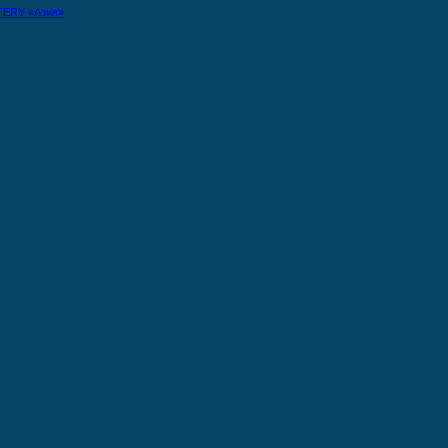
TERY «Азия»