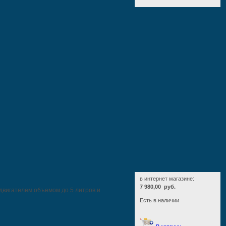
в интернет магазине:
7 980,00 руб.
двигателем объемом до 5 литров и
Есть в наличии