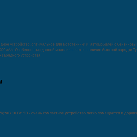
ядное устройство, оптимальное для мототехники и автомобилей с бензиновы
8000мА/ч. Особенностью данной модели является наличие быстрой зарядки Ty
о зарядного устройства
В
ZigzaG 10 Вт, 5В - очень компактное устройство легко помещается в доро