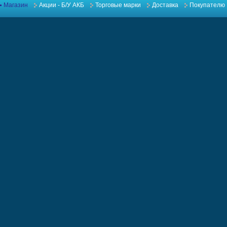
Магазин
Акции - Б/У АКБ
Торговые марки
Доставка
Покупателю