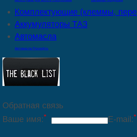
Аксессуары для мото и спецтехники
Багажная продукция
Комплектующие (клеммы, пере
Аккумуляторы ТАЗ
Автомасла
Автомасла Роснефть
Обратная связь
*
*
Ваше имя:
E-mail: