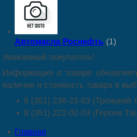
Автомасла Роснефть
(1)
Уважаемый покупатель!
Информация о товаре обновляетс
наличие и стоимость товара в выб
8 (351) 236-22-03 (Троицкий т
8 (351) 222-02-03 (Героев Та
Главная