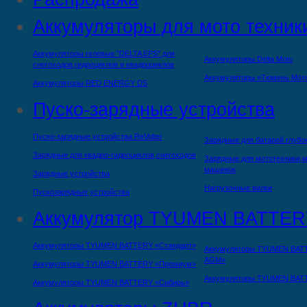
Аккумуляторы для мото техник
Аккумуляторы гелевые "DELTA EPS" для
Аккумуляторы Delta Moto
снегоходов,гидроциклов и квадроциклов
Аккумуляторы «Тюмень Мот
Аккумуляторы RED ENERGY DS
Пуско-зарядные устройства
Пуско-зарядные устройства ReVolter
Зарядные для батарей глубо
Зарядные для квадро-гидроциклов,снегоходов
Зарядные для мототехники,м
машинок
Зарядные устройства
Нагрузочные вилки
Пускозарядные устройства
Аккумулятор TYUMEN BATTER
Аккумуляторы TYUMEN BATTERY «Стандарт»
Аккумуляторы TYUMEN BAT
AGM»
Аккумуляторы TYUMEN BATTERY «Премиум»
Аккумуляторы TYUMEN BAT
Аккумуляторы TYUMEN BATTERY «Сибирь»