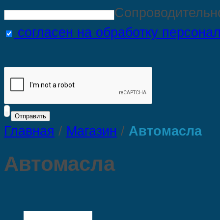
Сопроводительн
согласен на обработку персона
Главная
/
Магазин
/
Автомасла
Автомасла