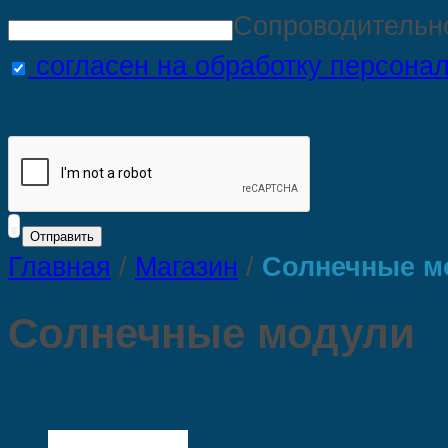
Сопроводительн
согласен на обработку персона
Главная
/
Магазин
/
Солнечные м
Солнечные модули