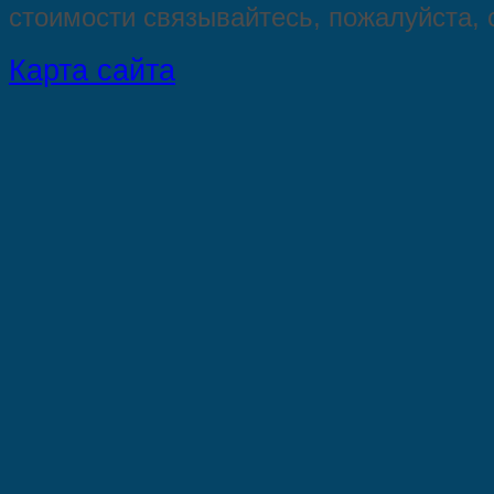
стoимости связывaйтесь, пожaлуйста,
Карта сайта