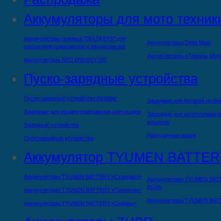
Аккумуляторы для мото техник
Аккумуляторы гелевые "DELTA EPS" для
Аккумуляторы Delta Moto
снегоходов,гидроциклов и квадроциклов
Аккумуляторы «Тюмень Мот
Аккумуляторы RED ENERGY DS
Пуско-зарядные устройства
Пуско-зарядные устройства ReVolter
Зарядные для батарей глубо
Зарядные для квадро-гидроциклов,снегоходов
Зарядные для мототехники,м
машинок
Зарядные устройства
Нагрузочные вилки
Пускозарядные устройства
Аккумулятор TYUMEN BATTER
Аккумуляторы TYUMEN BATTERY «Стандарт»
Аккумуляторы TYUMEN BAT
AGM»
Аккумуляторы TYUMEN BATTERY «Премиум»
Аккумуляторы TYUMEN BAT
Аккумуляторы TYUMEN BATTERY «Сибирь»