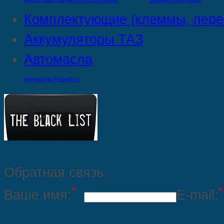
Аксессуары для мото и спецтехники
Багажная продукция
Комплектующие (клеммы, пере
Аккумуляторы ТАЗ
Автомасла
Автомасла Роснефть
Обратная связь
*
*
Ваше имя:
E-mail: