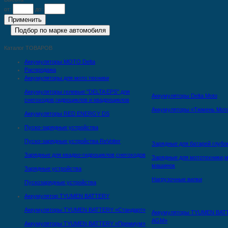
от:
до:
Каталог ТОВАРОВ
Аккумуляторы MOTO Delta
Распродажа
Аккумуляторы для мото техники
Аккумуляторы гелевые "DELTA EPS" для
Аккумуляторы Delta Moto
снегоходов,гидроциклов и квадроциклов
Аккумуляторы «Тюмень Мот
Аккумуляторы RED ENERGY DS
Пуско-зарядные устройства
Пуско-зарядные устройства ReVolter
Зарядные для батарей глубо
Зарядные для квадро-гидроциклов,снегоходов
Зарядные для мототехники,м
машинок
Зарядные устройства
Нагрузочные вилки
Пускозарядные устройства
Аккумулятор TYUMEN BATTERY
Аккумуляторы TYUMEN BATTERY «Стандарт»
Аккумуляторы TYUMEN BAT
AGM»
Аккумуляторы TYUMEN BATTERY «Премиум»