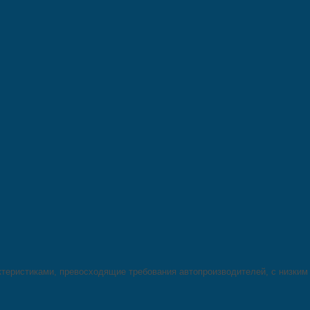
ктеристиками, превосходящие требования автопроизводителей, с низки
.