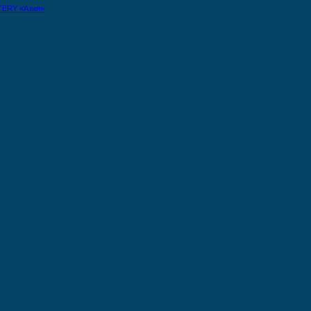
TERY «Азия»