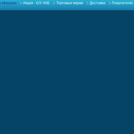
Магазин
Акции - Б/У АКБ
Торговые марки
Доставка
Покупателю