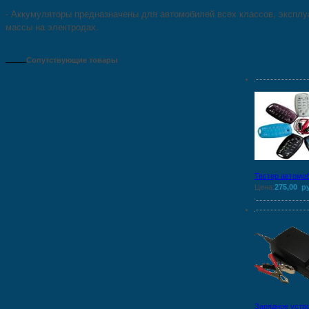
- Аккумуляторы предназначены для автомобилей всех классов, экспл
массы на электродах.
Сопутствующие товары
Тестер автомо
Цена:
275,00 р
Зарядное устр