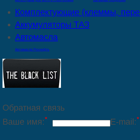
Аксессуары для мото и спецтехники
Багажная продукция
Комплектующие (клеммы, пере
Аккумуляторы ТАЗ
Автомасла
Автомасла Роснефть
Обратная связь
*
*
Ваше имя:
E-mail: