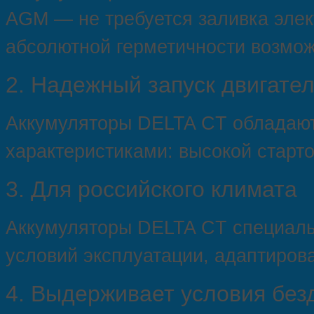
AGM — не требуется заливка элек
абсолютной герметичности возмож
2.
Надежный запуск двигате
Аккумуляторы DELTA CT обладаю
характеристиками: высокой старт
3.
Для российского климата
Аккумуляторы DELTA CT специаль
условий эксплуатации, адаптиров
4.
Выдерживает условия без