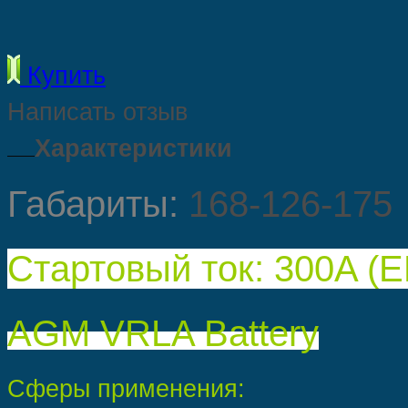
Купить
Написать отзыв
Характеристики
Габариты:
168-126-175
Стартовый ток: 300
A
(E
AGM VRLA Battery
Сферы применения: