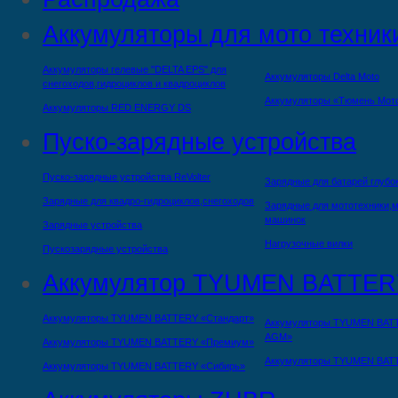
Аккумуляторы для мото техник
Аккумуляторы гелевые "DELTA EPS" для
Аккумуляторы Delta Moto
снегоходов,гидроциклов и квадроциклов
Аккумуляторы «Тюмень Мот
Аккумуляторы RED ENERGY DS
Пуско-зарядные устройства
Пуско-зарядные устройства ReVolter
Зарядные для батарей глубо
Зарядные для квадро-гидроциклов,снегоходов
Зарядные для мототехники,м
машинок
Зарядные устройства
Нагрузочные вилки
Пускозарядные устройства
Аккумулятор TYUMEN BATTER
Аккумуляторы TYUMEN BATTERY «Стандарт»
Аккумуляторы TYUMEN BAT
AGM»
Аккумуляторы TYUMEN BATTERY «Премиум»
Аккумуляторы TYUMEN BAT
Аккумуляторы TYUMEN BATTERY «Сибирь»