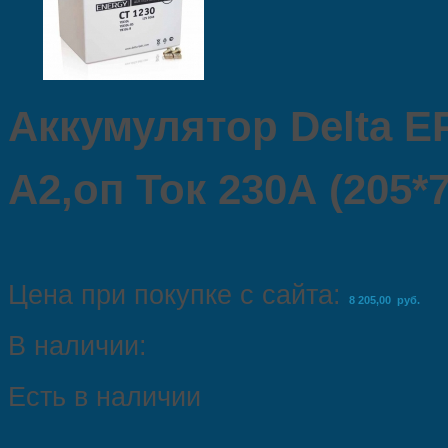
Аккумулятор Delta EP
A2,оп Ток 230А (205*
Цена при покупке с сайта:
8 205,00 руб.
В наличии:
Есть в наличии