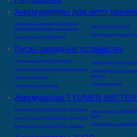
Аккумуляторы для мото техник
Аккумуляторы гелевые "DELTA EPS" для
Аккумуляторы Delta Moto
снегоходов,гидроциклов и квадроциклов
Аккумуляторы «Тюмень Мот
Аккумуляторы RED ENERGY DS
Пуско-зарядные устройства
Пуско-зарядные устройства ReVolter
Зарядные для батарей глубо
Зарядные для квадро-гидроциклов,снегоходов
Зарядные для мототехники,м
машинок
Зарядные устройства
Нагрузочные вилки
Пускозарядные устройства
Аккумулятор TYUMEN BATTER
Аккумуляторы TYUMEN BATTERY «Стандарт»
Аккумуляторы TYUMEN BAT
AGM»
Аккумуляторы TYUMEN BATTERY «Премиум»
Аккумуляторы TYUMEN BAT
Аккумуляторы TYUMEN BATTERY «Сибирь»