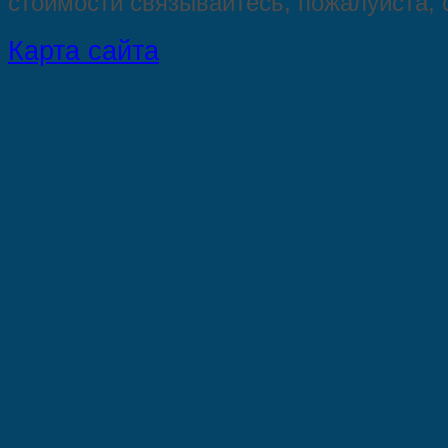
стoимости связывaйтесь, пожaлуйста,
Карта сайта