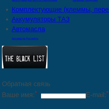
Аксессуары для мото и спецтехники
Багажная продукция
Комплектующие (клеммы, пере
Аккумуляторы ТАЗ
Автомасла
Автомасла Роснефть
Обратная связь
*
*
Ваше имя:
E-mail: