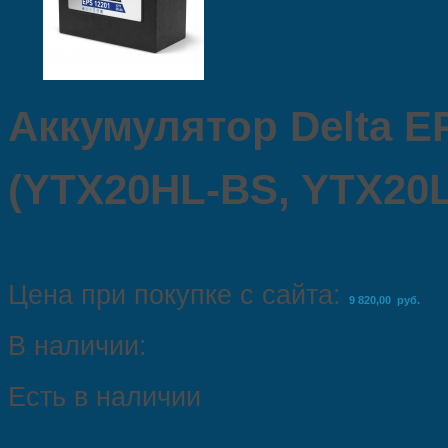
Аккумулятор Delta EP
(YTX20HL-BS, YTX20L
Цена при покупке с сайта:
9 820,00 руб.
В наличии:
Есть в наличии