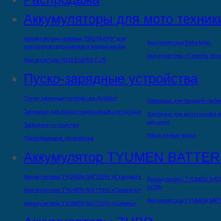
Аккумуляторы для мото техник
Аккумуляторы гелевые "DELTA EPS" для
Аккумуляторы Delta Moto
снегоходов,гидроциклов и квадроциклов
Аккумуляторы «Тюмень Мот
Аккумуляторы RED ENERGY DS
Пуско-зарядные устройства
Пуско-зарядные устройства ReVolter
Зарядные для батарей глубо
Зарядные для квадро-гидроциклов,снегоходов
Зарядные для мототехники,м
машинок
Зарядные устройства
Нагрузочные вилки
Пускозарядные устройства
Аккумулятор TYUMEN BATTER
Аккумуляторы TYUMEN BATTERY «Стандарт»
Аккумуляторы TYUMEN BAT
AGM»
Аккумуляторы TYUMEN BATTERY «Премиум»
Аккумуляторы TYUMEN BAT
Аккумуляторы TYUMEN BATTERY «Сибирь»