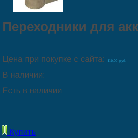
Переходники для ак
Цена при покупке с сайта:
110,00 руб.
В наличии:
Есть в наличии
Купить