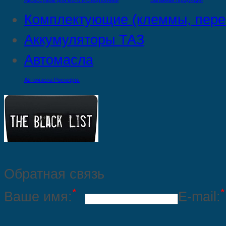
Аксессуары для мото и спецтехники
Багажная продукция
Комплектующие (клеммы, пере
Аккумуляторы ТАЗ
Автомасла
Автомасла Роснефть
Обратная связь
*
*
Ваше имя:
E-mail: