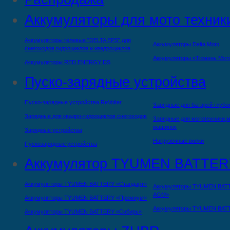
Аккумуляторы для мото техник
Аккумуляторы гелевые "DELTA EPS" для
Аккумуляторы Delta Moto
снегоходов,гидроциклов и квадроциклов
Аккумуляторы «Тюмень Мот
Аккумуляторы RED ENERGY DS
Пуско-зарядные устройства
Пуско-зарядные устройства ReVolter
Зарядные для батарей глубо
Зарядные для квадро-гидроциклов,снегоходов
Зарядные для мототехники,м
машинок
Зарядные устройства
Нагрузочные вилки
Пускозарядные устройства
Аккумулятор TYUMEN BATTER
Аккумуляторы TYUMEN BATTERY «Стандарт»
Аккумуляторы TYUMEN BAT
AGM»
Аккумуляторы TYUMEN BATTERY «Премиум»
Аккумуляторы TYUMEN BAT
Аккумуляторы TYUMEN BATTERY «Сибирь»