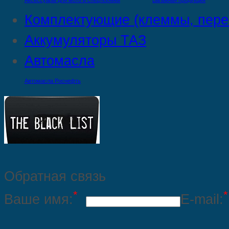
Аксессуары для мото и спецтехники
Багажная продукция
Комплектующие (клеммы, пере
Аккумуляторы ТАЗ
Автомасла
Автомасла Роснефть
Обратная связь
*
*
Ваше имя:
E-mail: