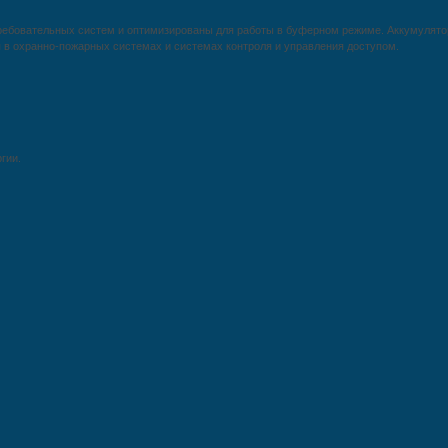
ребовательных систем и оптимизированы для работы в буферном режиме. Аккумулятор
в охранно-пожарных системах и системах контроля и управления доступом.
гии.