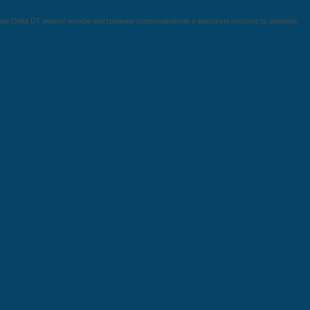
ы Delta DT имеют низкое внутреннее сопротивление и высокую плотность энергии.