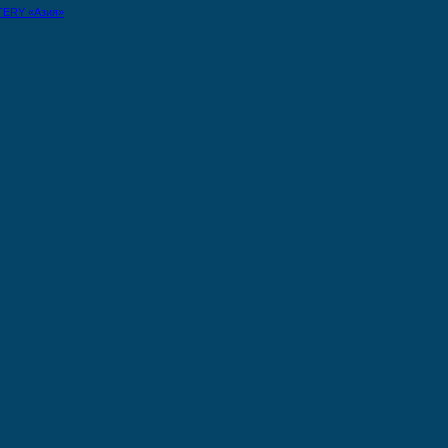
TERY «Азия»