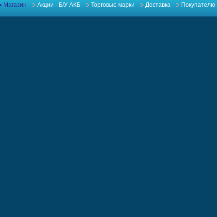
Магазин
Акции - Б/У АКБ
Торговые марки
Доставка
Покупателю