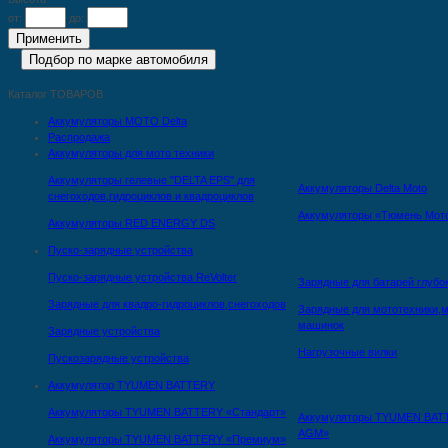
от:
до:
Каталог ТОВАРОВ
Аккумуляторы MOTO Delta
Распродажа
Аккумуляторы для мото техники
Аккумуляторы гелевые "DELTA EPS" для
Аккумуляторы Delta Moto
снегоходов,гидроциклов и квадроциклов
Аккумуляторы «Тюмень Мот
Аккумуляторы RED ENERGY DS
Пуско-зарядные устройства
Пуско-зарядные устройства ReVolter
Зарядные для батарей глубо
Зарядные для квадро-гидроциклов,снегоходов
Зарядные для мототехники,м
машинок
Зарядные устройства
Нагрузочные вилки
Пускозарядные устройства
Аккумулятор TYUMEN BATTERY
Аккумуляторы TYUMEN BATTERY «Стандарт»
Аккумуляторы TYUMEN BAT
AGM»
Аккумуляторы TYUMEN BATTERY «Премиум»