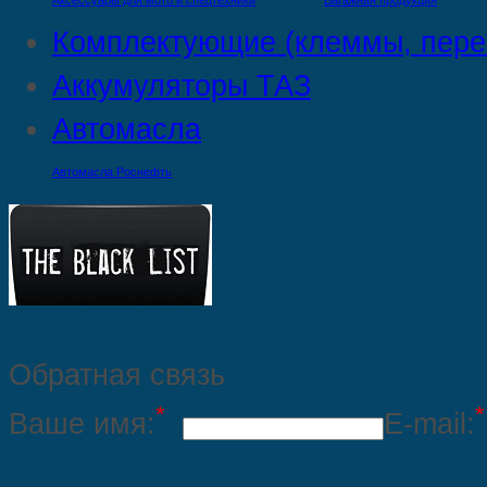
Аксессуары для мото и спецтехники
Багажная продукция
Комплектующие (клеммы, пере
Аккумуляторы ТАЗ
Автомасла
Автомасла Роснефть
Обратная связь
*
*
Ваше имя:
E-mail: