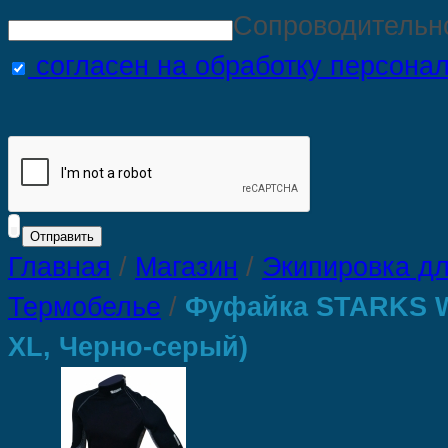
Сопроводительн
согласен на обработку персона
Главная
/
Магазин
/
Экипировка дл
Термобелье
/
Фуфайка STARKS WA
XL, Черно-серый)