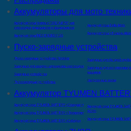
Аккумуляторы для мото техник
Аккумуляторы гелевые "DELTA EPS" для
Аккумуляторы Delta Moto
снегоходов,гидроциклов и квадроциклов
Аккумуляторы «Тюмень Мот
Аккумуляторы RED ENERGY DS
Пуско-зарядные устройства
Пуско-зарядные устройства ReVolter
Зарядные для батарей глубо
Зарядные для квадро-гидроциклов,снегоходов
Зарядные для мототехники,м
машинок
Зарядные устройства
Нагрузочные вилки
Пускозарядные устройства
Аккумулятор TYUMEN BATTER
Аккумуляторы TYUMEN BATTERY «Стандарт»
Аккумуляторы TYUMEN BAT
AGM»
Аккумуляторы TYUMEN BATTERY «Премиум»
Аккумуляторы TYUMEN BAT
Аккумуляторы TYUMEN BATTERY «Сибирь»