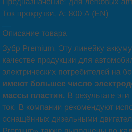
Предназначение: для легковых ав
Ток прокрутки, А: 800 А (EN)
Описание товара
Зубр Premium. Эту линейку аккум
качестве продукции для автомоби
электрических потребителей на бо
имеют большее число электрод
массы пластин.
В результате эти
ток. В компании рекомендуют исп
оснащённых дизельными двигател
Premium» также выполнены по кал