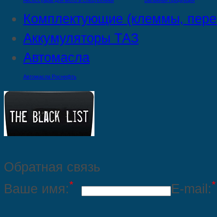
Аксессуары для мото и спецтехники
Багажная продукция
Комплектующие (клеммы, пере
Аккумуляторы ТАЗ
Автомасла
Автомасла Роснефть
Обратная связь
*
*
Ваше имя:
E-mail: