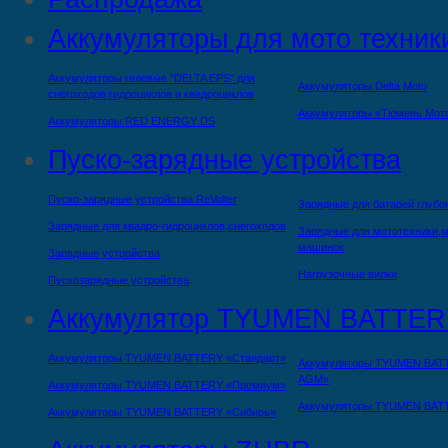
Аккумуляторы для мото техник
Аккумуляторы гелевые "DELTA EPS" для
Аккумуляторы Delta Moto
снегоходов,гидроциклов и квадроциклов
Аккумуляторы «Тюмень Мот
Аккумуляторы RED ENERGY DS
Пуско-зарядные устройства
Пуско-зарядные устройства ReVolter
Зарядные для батарей глубо
Зарядные для квадро-гидроциклов,снегоходов
Зарядные для мототехники,м
машинок
Зарядные устройства
Нагрузочные вилки
Пускозарядные устройства
Аккумулятор TYUMEN BATTER
Аккумуляторы TYUMEN BATTERY «Стандарт»
Аккумуляторы TYUMEN BAT
AGM»
Аккумуляторы TYUMEN BATTERY «Премиум»
Аккумуляторы TYUMEN BAT
Аккумуляторы TYUMEN BATTERY «Сибирь»