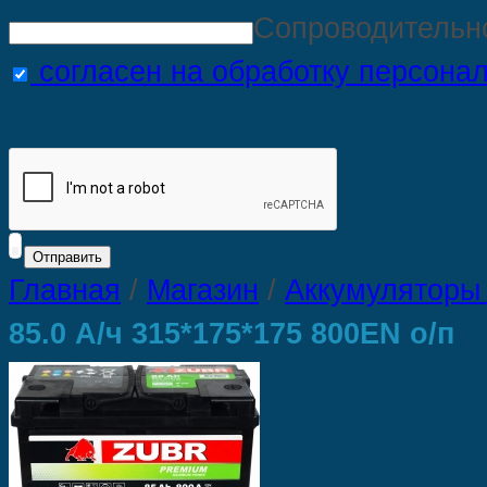
Сопроводительн
согласен на обработку персона
Главная
/
Магазин
/
Аккумуляторы
85.0 А/ч 315*175*175 800EN о/п