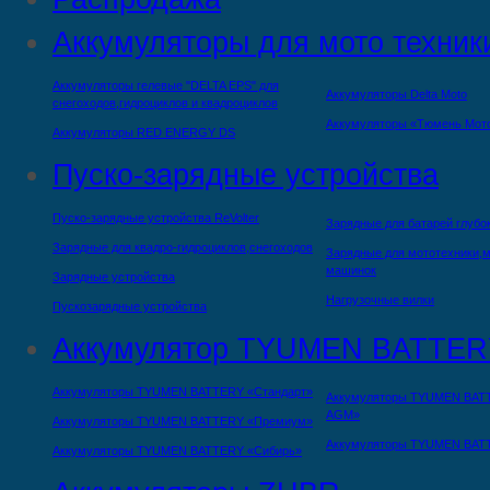
Аккумуляторы для мото техник
Аккумуляторы гелевые "DELTA EPS" для
Аккумуляторы Delta Moto
снегоходов,гидроциклов и квадроциклов
Аккумуляторы «Тюмень Мот
Аккумуляторы RED ENERGY DS
Пуско-зарядные устройства
Пуско-зарядные устройства ReVolter
Зарядные для батарей глубо
Зарядные для квадро-гидроциклов,снегоходов
Зарядные для мототехники,м
машинок
Зарядные устройства
Нагрузочные вилки
Пускозарядные устройства
Аккумулятор TYUMEN BATTER
Аккумуляторы TYUMEN BATTERY «Стандарт»
Аккумуляторы TYUMEN BAT
AGM»
Аккумуляторы TYUMEN BATTERY «Премиум»
Аккумуляторы TYUMEN BAT
Аккумуляторы TYUMEN BATTERY «Сибирь»