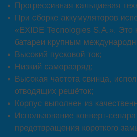
Прогрессивная кальциевая тех
При сборке аккумуляторов исп
«EXIDE Tecnologies S.A.». Это
батареи крупным международн
Высокий пусковой ток;
Низкий саморазряд;
Высокая частота свинца, испол
отводящих решёток;
Корпус выполнен из качествен
Использование конверт-сепара
предотвращения короткого зам