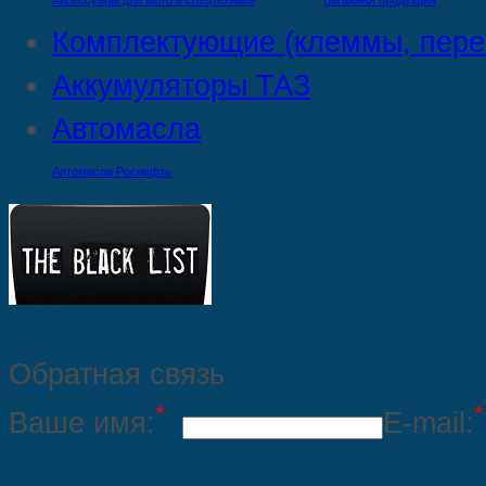
Аксессуары для мото и спецтехники
Багажная продукция
Комплектующие (клеммы, пере
Аккумуляторы ТАЗ
Автомасла
Автомасла Роснефть
Обратная связь
*
*
Ваше имя:
E-mail: