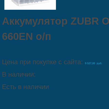
Аккумулятор ZUBR OE
660EN о/п
Цена при покупке с сайта:
9 527,00 руб.
В наличии:
Есть в наличии