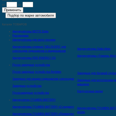
от:
до:
Каталог ТОВАРОВ
Аккумуляторы MOTO Delta
Распродажа
Аккумуляторы для мото техники
Аккумуляторы гелевые "DELTA EPS" для
Аккумуляторы Delta Moto
снегоходов,гидроциклов и квадроциклов
Аккумуляторы «Тюмень Мот
Аккумуляторы RED ENERGY DS
Пуско-зарядные устройства
Пуско-зарядные устройства ReVolter
Зарядные для батарей глубо
Зарядные для квадро-гидроциклов,снегоходов
Зарядные для мототехники,м
машинок
Зарядные устройства
Нагрузочные вилки
Пускозарядные устройства
Аккумулятор TYUMEN BATTERY
Аккумуляторы TYUMEN BATTERY «Стандарт»
Аккумуляторы TYUMEN BAT
AGM»
Аккумуляторы TYUMEN BATTERY «Премиум»