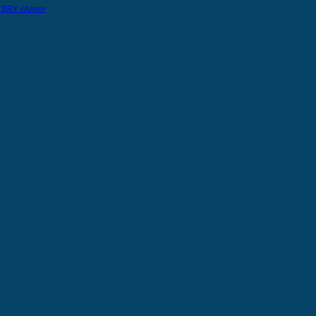
TERY «Азия»