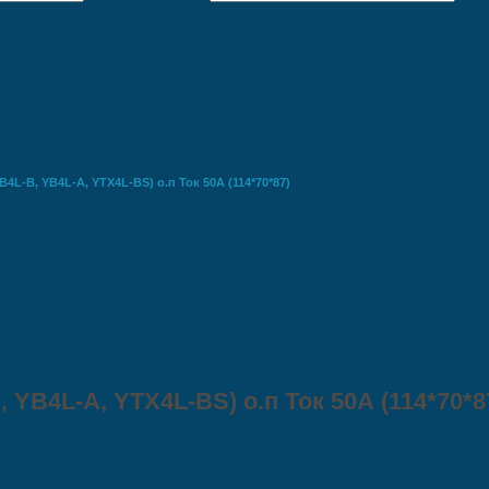
B4L-B, YB4L-А, YTX4L-BS) о.п Ток 50А (114*70*87)
, YB4L-А, YTX4L-BS) о.п Ток 50А (114*70*8