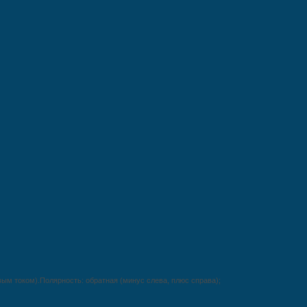
вым током).Полярность: обратная (минус слева, плюс справа);