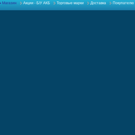
Магазин
Акции - Б/У АКБ
Торговые марки
Доставка
Покупателю