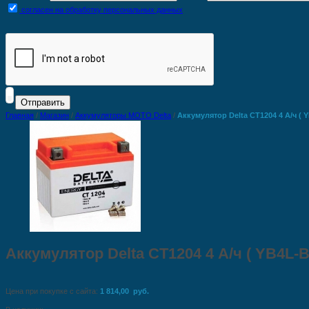
согласен на обработку персональных данных
Главная
/
Магазин
/
Аккумуляторы MOTO Delta
/
Аккумулятор Delta CT1204 4 А/ч ( Y
Аккумулятор Delta CT1204 4 А/ч ( YB4L-B
Цена при покупке с сайта:
1 814,00 руб.