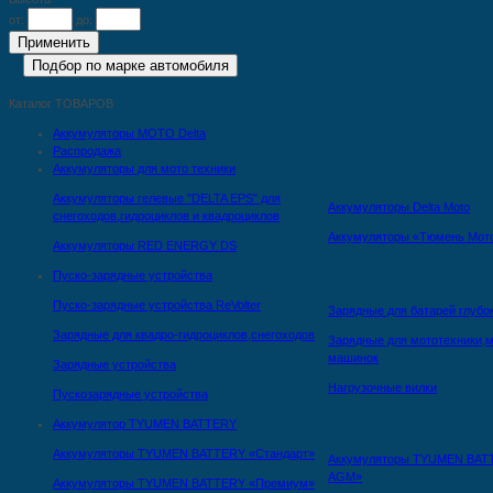
от:
до:
Каталог ТОВАРОВ
Аккумуляторы MOTO Delta
Распродажа
Аккумуляторы для мото техники
Аккумуляторы гелевые "DELTA EPS" для
Аккумуляторы Delta Moto
снегоходов,гидроциклов и квадроциклов
Аккумуляторы «Тюмень Мот
Аккумуляторы RED ENERGY DS
Пуско-зарядные устройства
Пуско-зарядные устройства ReVolter
Зарядные для батарей глубо
Зарядные для квадро-гидроциклов,снегоходов
Зарядные для мототехники,м
машинок
Зарядные устройства
Нагрузочные вилки
Пускозарядные устройства
Аккумулятор TYUMEN BATTERY
Аккумуляторы TYUMEN BATTERY «Стандарт»
Аккумуляторы TYUMEN BAT
AGM»
Аккумуляторы TYUMEN BATTERY «Премиум»