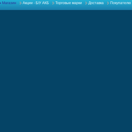
Магазин
Акции - Б/У АКБ
Торговые марки
Доставка
Покупателю