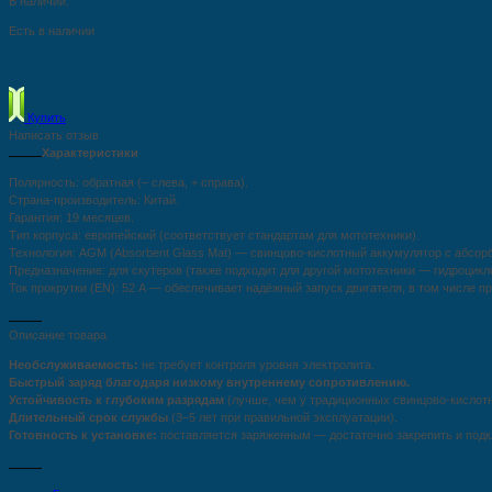
В наличии:
Есть в наличии
Купить
Написать отзыв
Характеристики
Полярность: обратная (− слева, + справа).
Страна-производитель: Китай.
Гарантия: 19 месяцев.
Тип корпуса: европейский (соответствует стандартам для мототехники).
Технология: AGM (Absorbent Glass Mat) — свинцово-кислотный аккумулятор с абсо
Предназначение: для скутеров (также подходит для другой мототехники — гидроциклов
Ток прокрутки (EN): 52 А — обеспечивает надёжный запуск двигателя, в том числе п
Описание товара
Необслуживаемость:
не требует контроля уровня электролита.
Быстрый заряд благодаря низкому внутреннему сопротивлению.
Устойчивость к глубоким разрядам
(лучше, чем у традиционных свинцово-кислот
Длительный срок службы
(3–5 лет при правильной эксплуатации).
Готовность к установке:
поставляется заряженным — достаточно закрепить и под