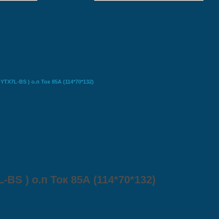
 YTХ7L-BS ) о.п Ток 85А (114*70*132)
-BS ) о.п Ток 85А (114*70*132)