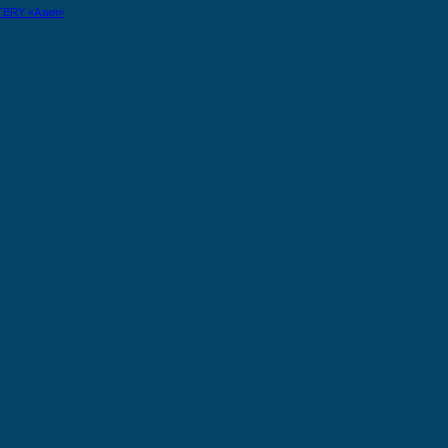
TERY «Азия»