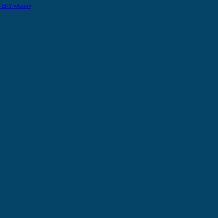
TERY «Азия»