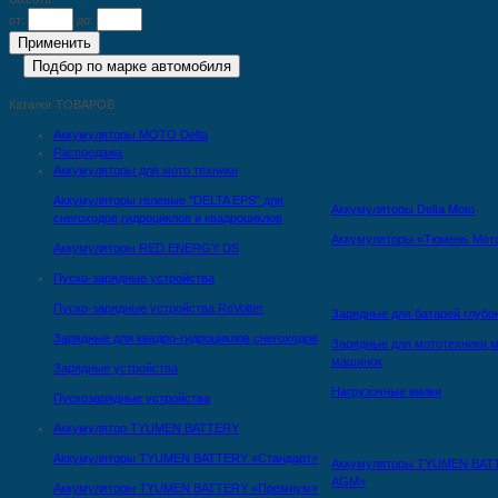
от:
до:
Каталог ТОВАРОВ
Аккумуляторы MOTO Delta
Распродажа
Аккумуляторы для мото техники
Аккумуляторы гелевые "DELTA EPS" для
Аккумуляторы Delta Moto
снегоходов,гидроциклов и квадроциклов
Аккумуляторы «Тюмень Мот
Аккумуляторы RED ENERGY DS
Пуско-зарядные устройства
Пуско-зарядные устройства ReVolter
Зарядные для батарей глубо
Зарядные для квадро-гидроциклов,снегоходов
Зарядные для мототехники,м
машинок
Зарядные устройства
Нагрузочные вилки
Пускозарядные устройства
Аккумулятор TYUMEN BATTERY
Аккумуляторы TYUMEN BATTERY «Стандарт»
Аккумуляторы TYUMEN BAT
AGM»
Аккумуляторы TYUMEN BATTERY «Премиум»