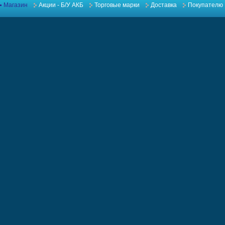
Магазин
Акции - Б/У АКБ
Торговые марки
Доставка
Покупателю