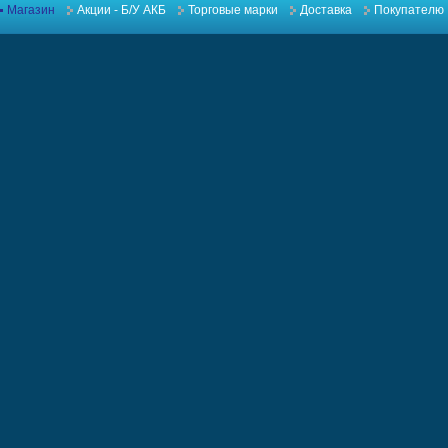
Магазин
Акции - Б/У АКБ
Торговые марки
Доставка
Покупателю