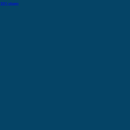
TERY «Азия»