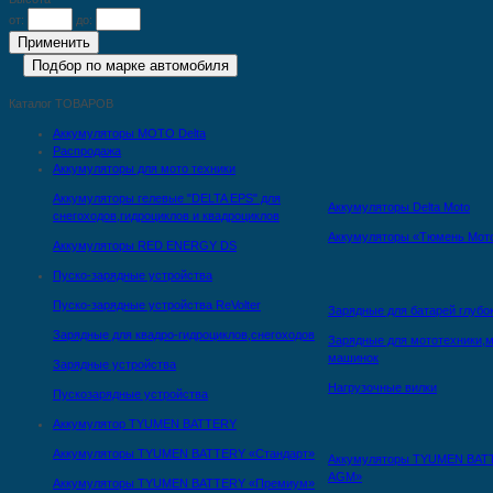
от:
до:
Каталог ТОВАРОВ
Аккумуляторы MOTO Delta
Распродажа
Аккумуляторы для мото техники
Аккумуляторы гелевые "DELTA EPS" для
Аккумуляторы Delta Moto
снегоходов,гидроциклов и квадроциклов
Аккумуляторы «Тюмень Мот
Аккумуляторы RED ENERGY DS
Пуско-зарядные устройства
Пуско-зарядные устройства ReVolter
Зарядные для батарей глубо
Зарядные для квадро-гидроциклов,снегоходов
Зарядные для мототехники,м
машинок
Зарядные устройства
Нагрузочные вилки
Пускозарядные устройства
Аккумулятор TYUMEN BATTERY
Аккумуляторы TYUMEN BATTERY «Стандарт»
Аккумуляторы TYUMEN BAT
AGM»
Аккумуляторы TYUMEN BATTERY «Премиум»