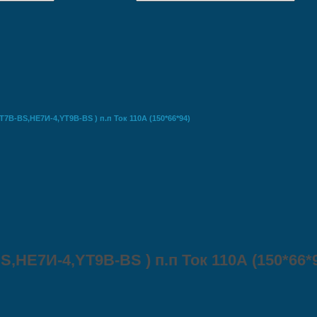
T7B-BS,НЕ7И-4,YT9B-BS ) п.п Ток 110А (150*66*94)
S,НЕ7И-4,YT9B-BS ) п.п Ток 110А (150*66*