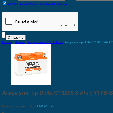
согласен на обработку персональных данных
Главная
/
Магазин
/
Аккумуляторы MOTO Delta
/
Аккумулятор Delta CT1208 8 А/ч ( Y
Аккумулятор Delta CT1208 8 А/ч ( YT7B-B
Цена при покупке с сайта:
2 768,00 руб.