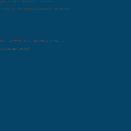
зки, характерные для мототехники.
 запуск двигателя даже в холодное время года.
тирует аккумулятор к российскому климату.
окружающих деталей.