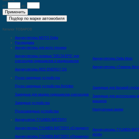
от:
до:
Каталог ТОВАРОВ
Аккумуляторы MOTO Delta
Распродажа
Аккумуляторы для мото техники
Аккумуляторы гелевые "DELTA EPS" для
Аккумуляторы Delta Moto
снегоходов,гидроциклов и квадроциклов
Аккумуляторы «Тюмень Мот
Аккумуляторы RED ENERGY DS
Пуско-зарядные устройства
Пуско-зарядные устройства ReVolter
Зарядные для батарей глубо
Зарядные для квадро-гидроциклов,снегоходов
Зарядные для мототехники,м
машинок
Зарядные устройства
Нагрузочные вилки
Пускозарядные устройства
Аккумулятор TYUMEN BATTERY
Аккумуляторы TYUMEN BATTERY «Стандарт»
Аккумуляторы TYUMEN BAT
AGM»
Аккумуляторы TYUMEN BATTERY «Премиум»