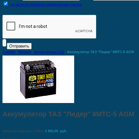
согласен на обработку персональных данных
Главная
/
Магазин
/
Аккумуляторы ТАЗ
/
Аккумулятор ТАЗ "Лидер" 6MTС-5 AGM
Аккумулятор ТАЗ "Лидер" 6MTС-5 AGM
Цена при покупке с сайта:
1 902,00 руб.