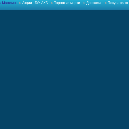
Магазин
Акции - Б/У АКБ
Торговые марки
Доставка
Покупателю