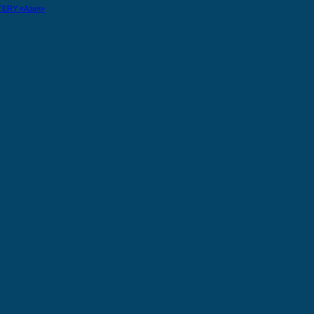
TERY «Азия»