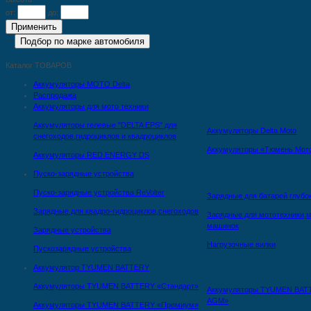
от:
до:
Каталог ТОВАРОВ
Аккумуляторы MOTO Delta
Распродажа
Аккумуляторы для мото техники
Аккумуляторы гелевые "DELTA EPS" для
Аккумуляторы Delta Moto
снегоходов,гидроциклов и квадроциклов
Аккумуляторы «Тюмень Мот
Аккумуляторы RED ENERGY DS
Пуско-зарядные устройства
Пуско-зарядные устройства ReVolter
Зарядные для батарей глубо
Зарядные для квадро-гидроциклов,снегоходов
Зарядные для мототехники,м
машинок
Зарядные устройства
Нагрузочные вилки
Пускозарядные устройства
Аккумулятор TYUMEN BATTERY
Аккумуляторы TYUMEN BATTERY «Стандарт»
Аккумуляторы TYUMEN BAT
AGM»
Аккумуляторы TYUMEN BATTERY «Премиум»