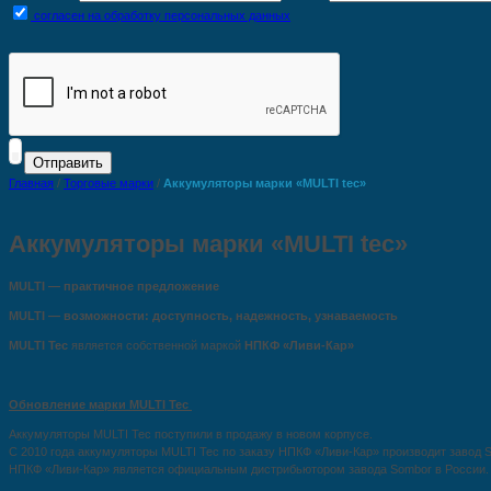
согласен на обработку персональных данных
Главная
/
Торговые марки
/
Аккумуляторы марки «MULTI tec»
Аккумуляторы марки «MULTI tec»
MULTI — практичное предложение
MULTI — возможности: доступность, надежность, узнаваемость
MULTI Tec
является собственной маркой
НПКФ
«
Ливи-Кар»
Обновление марки MULTI Tec
Аккумуляторы MULTI Tec поступили в продажу в новом корпусе.
С 2010 года аккумуляторы MULTI Tec по заказу НПКФ
«
Ливи-Кар» производит завод 
НПКФ
«
Ливи-Кар» является официальным дистрибьютором завода Sombor в России.