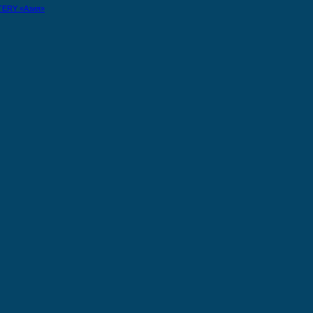
TERY «Азия»