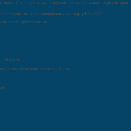
 около 2 млн. акб в год, выпускает несколько марок аккумуляторов. 
:2000 и соответствие европейскому стандарту EN 50342.
мощности и энергопотребления.
ть 45-225 Ач.
ей, полное соответствие стандарту EN 50342.
дов.