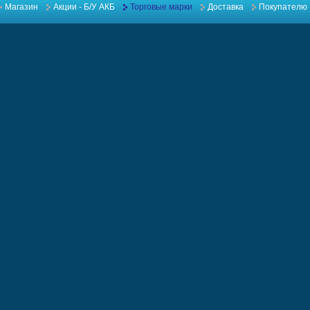
Магазин
Акции - Б/У АКБ
Торговые марки
Доставка
Покупателю