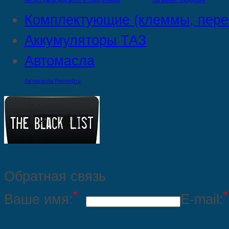
Аксессуары для мото и спецтехники
Багажная продукция
Комплектующие (клеммы, пере
Аккумуляторы ТАЗ
Автомасла
Автомасла Роснефть
Обратная связь
*
*
Ваше имя:
E-mail: