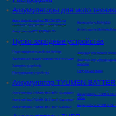
Аккумуляторы для мото техник
Аккумуляторы гелевые "DELTA EPS" для
Аккумуляторы Delta Moto
снегоходов,гидроциклов и квадроциклов
Аккумуляторы «Тюмень Мот
Аккумуляторы RED ENERGY DS
Пуско-зарядные устройства
Пуско-зарядные устройства ReVolter
Зарядные для батарей глубо
Зарядные для квадро-гидроциклов,снегоходов
Зарядные для мототехники,м
машинок
Зарядные устройства
Нагрузочные вилки
Пускозарядные устройства
Аккумулятор TYUMEN BATTER
Аккумуляторы TYUMEN BATTERY «Стандарт»
Аккумуляторы TYUMEN BAT
AGM»
Аккумуляторы TYUMEN BATTERY «Премиум»
Аккумуляторы TYUMEN BAT
Аккумуляторы TYUMEN BATTERY «Сибирь»