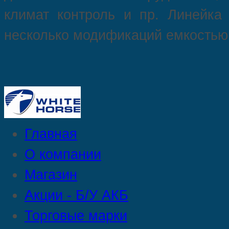
климат контроль и пр. Линейка 
несколько модификаций емкостью 
Главная
О компании
Магазин
Акции - Б/У АКБ
Торговые марки