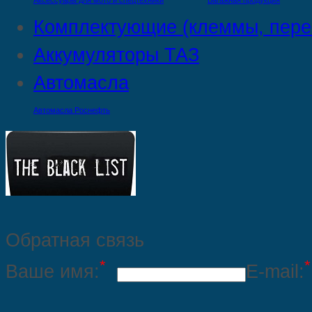
Аксессуары для мото и спецтехники
Багажная продукция
Комплектующие (клеммы, пере
Аккумуляторы ТАЗ
Автомасла
Автомасла Роснефть
Обратная связь
*
*
Ваше имя:
E-mail: