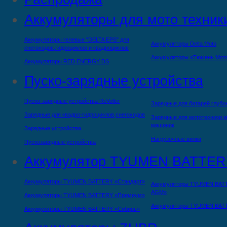
Аккумуляторы для мото техник
Аккумуляторы гелевые "DELTA EPS" для
Аккумуляторы Delta Moto
снегоходов,гидроциклов и квадроциклов
Аккумуляторы «Тюмень Мот
Аккумуляторы RED ENERGY DS
Пуско-зарядные устройства
Пуско-зарядные устройства ReVolter
Зарядные для батарей глубо
Зарядные для квадро-гидроциклов,снегоходов
Зарядные для мототехники,м
машинок
Зарядные устройства
Нагрузочные вилки
Пускозарядные устройства
Аккумулятор TYUMEN BATTER
Аккумуляторы TYUMEN BATTERY «Стандарт»
Аккумуляторы TYUMEN BAT
AGM»
Аккумуляторы TYUMEN BATTERY «Премиум»
Аккумуляторы TYUMEN BAT
Аккумуляторы TYUMEN BATTERY «Сибирь»