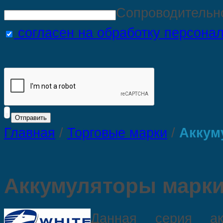
Сопроводительн
согласен на обработку персона
Главная
/
Торговые марки
/
Аккум
Аккумуляторы марки
Данная серия акк