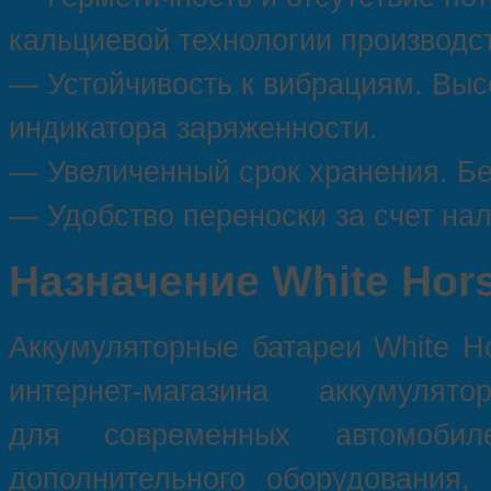
кальциевой технологии производс
— Устойчивость к вибрациям. Выс
индикатора заряженности.
— Увеличенный срок хранения. Б
— Удобство переноски за счет нал
Назначение White Hor
Аккумуляторные батареи White Ho
интернет-магазина аккумуля
для современных автомобил
дополнительного оборудования,