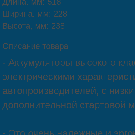
Длина,
мм:
518
Ширина,
мм:
228
Высота,
мм:
238
Описание товара
- Аккумуляторы высокого кл
электрическими характерист
автопроизводителей, с низк
дополнительной стартовой 
- Это очень надежные и эрг