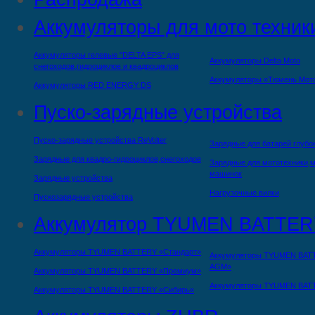
Аккумуляторы для мото техник
Аккумуляторы гелевые "DELTA EPS" для
Аккумуляторы Delta Moto
снегоходов,гидроциклов и квадроциклов
Аккумуляторы «Тюмень Мот
Аккумуляторы RED ENERGY DS
Пуско-зарядные устройства
Пуско-зарядные устройства ReVolter
Зарядные для батарей глубо
Зарядные для квадро-гидроциклов,снегоходов
Зарядные для мототехники,м
машинок
Зарядные устройства
Нагрузочные вилки
Пускозарядные устройства
Аккумулятор TYUMEN BATTER
Аккумуляторы TYUMEN BATTERY «Стандарт»
Аккумуляторы TYUMEN BAT
AGM»
Аккумуляторы TYUMEN BATTERY «Премиум»
Аккумуляторы TYUMEN BAT
Аккумуляторы TYUMEN BATTERY «Сибирь»