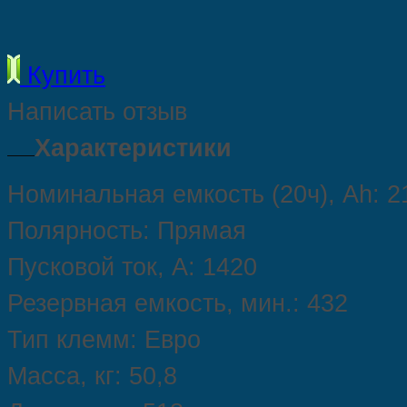
Купить
Написать отзыв
Характеристики
Номинальная
емкость
(20ч),
Ah:
2
Полярность:
Прямая
Пусковой
ток,
А:
1420
Резервная
емкость,
мин.:
432
Тип
клемм:
Евро
Масса,
кг:
50,8