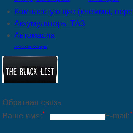
Аксессуары для мото и спецтехники
Багажная продукция
Комплектующие (клеммы, пере
Аккумуляторы ТАЗ
Автомасла
Автомасла Роснефть
Обратная связь
*
*
Ваше имя:
E-mail: