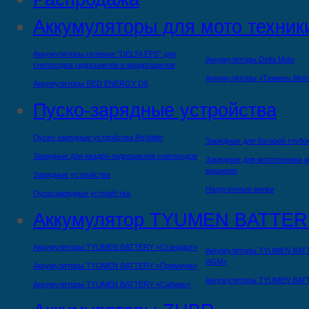
Аккумуляторы для мото техник
Аккумуляторы гелевые "DELTA EPS" для
Аккумуляторы Delta Moto
снегоходов,гидроциклов и квадроциклов
Аккумуляторы «Тюмень Мот
Аккумуляторы RED ENERGY DS
Пуско-зарядные устройства
Пуско-зарядные устройства ReVolter
Зарядные для батарей глубо
Зарядные для квадро-гидроциклов,снегоходов
Зарядные для мототехники,м
машинок
Зарядные устройства
Нагрузочные вилки
Пускозарядные устройства
Аккумулятор TYUMEN BATTER
Аккумуляторы TYUMEN BATTERY «Стандарт»
Аккумуляторы TYUMEN BAT
AGM»
Аккумуляторы TYUMEN BATTERY «Премиум»
Аккумуляторы TYUMEN BAT
Аккумуляторы TYUMEN BATTERY «Сибирь»