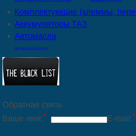
Аксессуары для мото и спецтехники
Багажная продукция
Комплектующие (клеммы, пере
Аккумуляторы ТАЗ
Автомасла
Автомасла Роснефть
Обратная связь
*
*
Ваше имя:
E-mail: